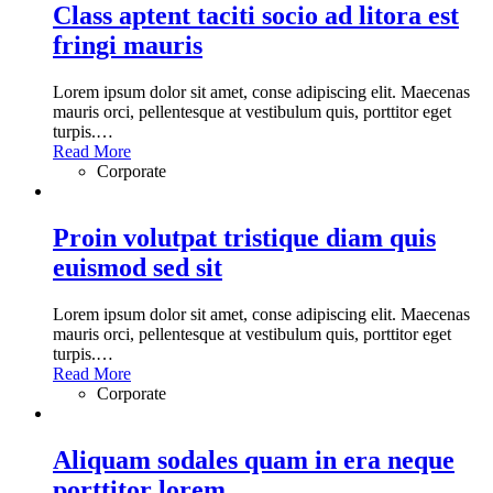
Class aptent taciti socio ad litora est
fringi mauris
Lorem ipsum dolor sit amet, conse adipiscing elit. Maecenas
mauris orci, pellentesque at vestibulum quis, porttitor eget
turpis.
…
Read More
Corporate
Proin volutpat tristique diam quis
euismod sed sit
Lorem ipsum dolor sit amet, conse adipiscing elit. Maecenas
mauris orci, pellentesque at vestibulum quis, porttitor eget
turpis.
…
Read More
Corporate
Aliquam sodales quam in era neque
porttitor lorem