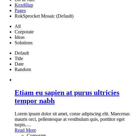
Kezdőlap
Pages
RokSprocket Mosaic (Default)
All
Corporate
Ideas
Solutions
Default
Title
Date
Random
Etiam eu sapien at purus ultricies
tempor nabh
Lorem ipsum dolor sit amet, conse adipiscing elit. Maecenas
mauris orci, pellentesque at vestibulum quis, porttitor eget
turpis.
…
Read More
Corporate